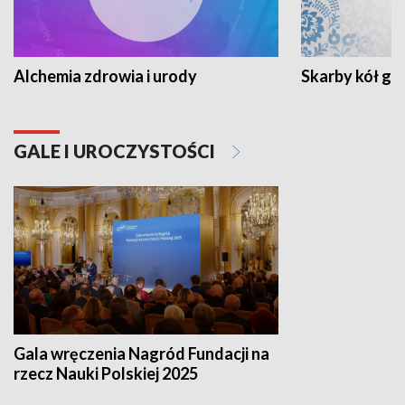
Alchemia zdrowia i urody
Skarby kół go
GALE I UROCZYSTOŚCI
Gala wręczenia Nagród Fundacji na
rzecz Nauki Polskiej 2025