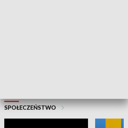
SPORT
Plebiscyt Najlepsi Sportowcy
Wiadomości 
Warszawy 2025
SPOŁECZEŃSTWO