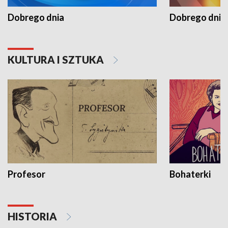
Dobrego dnia
Dobrego dnia 
KULTURA I SZTUKA
Profesor
Bohaterki
HISTORIA