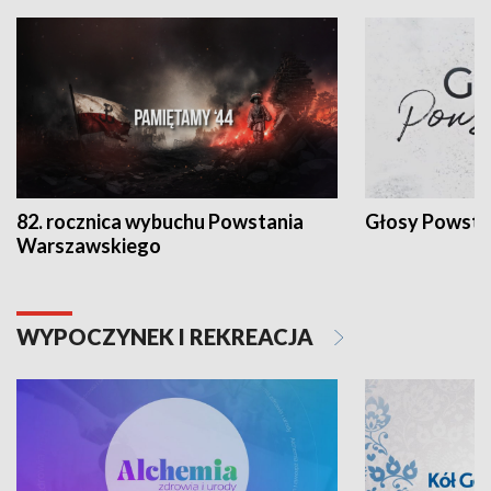
82. rocznica wybuchu Powstania
Głosy Powsta
Warszawskiego
WYPOCZYNEK I REKREACJA