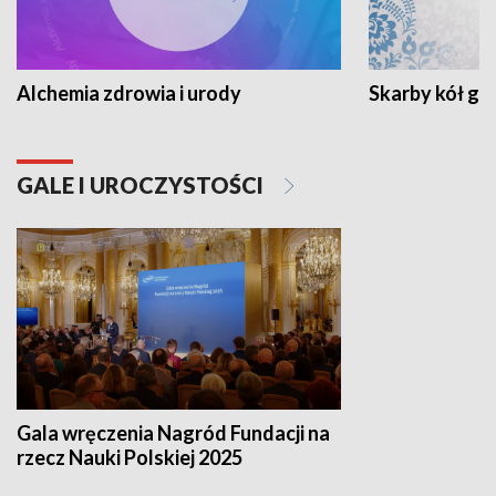
Alchemia zdrowia i urody
Skarby kół go
GALE I UROCZYSTOŚCI
Gala wręczenia Nagród Fundacji na
rzecz Nauki Polskiej 2025