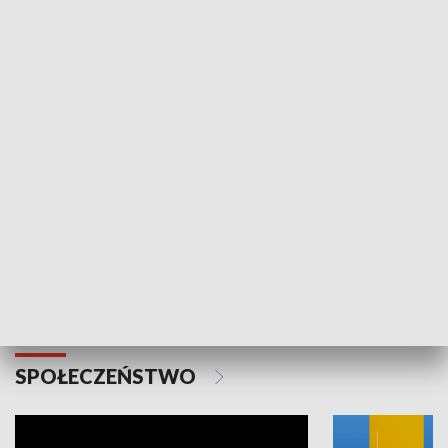
SPORT
Plebiscyt Najlepsi Sportowcy
Wiadomości 
Warszawy 2025
SPOŁECZEŃSTWO