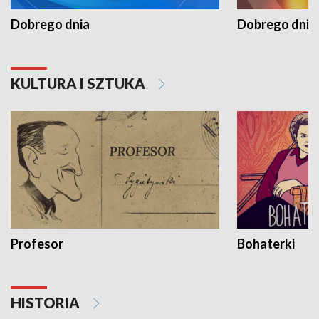
Dobrego dnia
Dobrego dnia 
KULTURA I SZTUKA
Profesor
Bohaterki
HISTORIA