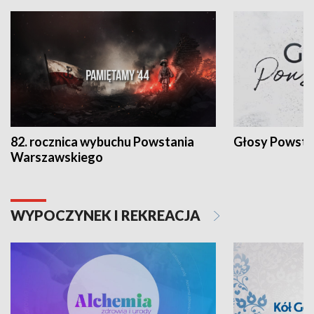
82. rocznica wybuchu Powstania
Głosy Powsta
Warszawskiego
WYPOCZYNEK I REKREACJA