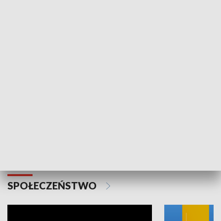
SPORT
Plebiscyt Najlepsi Sportowcy
Wiadomości 
Warszawy 2025
SPOŁECZEŃSTWO