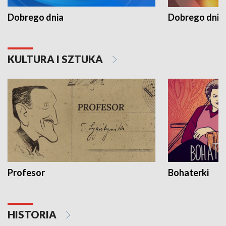
Dobrego dnia
Dobrego dnia 
KULTURA I SZTUKA
Profesor
Bohaterki
HISTORIA