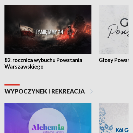
82. rocznica wybuchu Powstania
Głosy Powsta
Warszawskiego
WYPOCZYNEK I REKREACJA