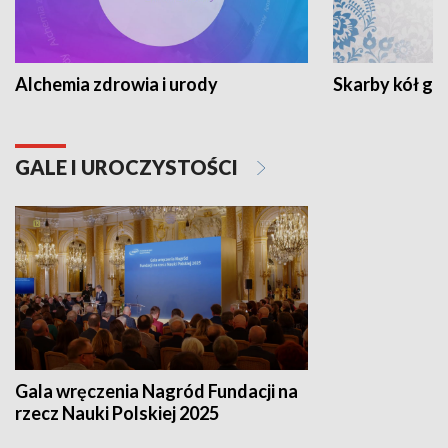
Alchemia zdrowia i urody
Skarby kół go
GALE I UROCZYSTOŚCI
Gala wręczenia Nagród Fundacji na
rzecz Nauki Polskiej 2025