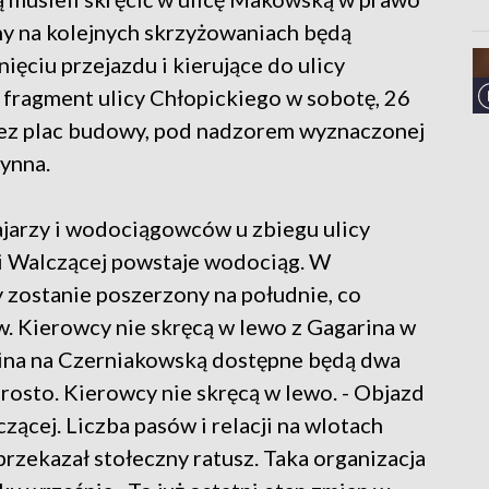
ony na kolejnych skrzyżowaniach będą
ięciu przejazdu i kierujące do ulicy
 fragment ulicy Chłopickiego w sobotę, 26
rzez plac budowy, pod nadzorem wyznaczonej
ynna.
jarzy i wodociągowców u zbiegu ulicy
ki Walczącej powstaje wodociąg. W
y zostanie poszerzony na południe, co
. Kierowcy nie skręcą w lewo z Gagarina w
rina na Czerniakowską dostępne będą dwa
prosto. Kierowcy nie skręcą w lewo. - Objazd
zącej. Liczba pasów i relacji na wlotach
 przekazał stołeczny ratusz. Taka organizacja