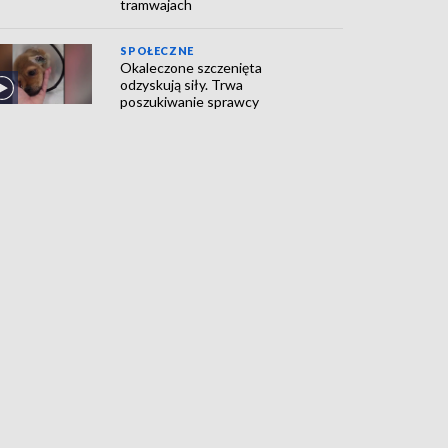
tramwajach
SPOŁECZNE
Okaleczone szczenięta
odzyskują siły. Trwa
poszukiwanie sprawcy