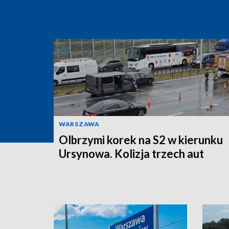
WARSZAWA
Olbrzymi korek na S2 w kierunku
Ursynowa. Kolizja trzech aut