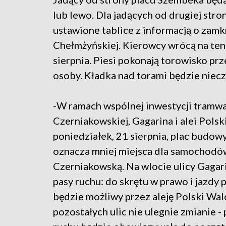
lub lewo. Dla jadących od drugiej str
ustawione tablice z informacją o zamkn
Chełmżyńskiej. Kierowcy wrócą na ten
sierpnia. Piesi pokonają torowisko p
osoby. Kładka nad torami będzie niecz
-W ramach wspólnej inwestycji tramwa
Czerniakowskiej, Gagarina i alei Pols
poniedziałek, 21 sierpnia, plac budow
oznacza mniej miejsca dla samochodów
Czerniakowską. Na wlocie ulicy Gaga
pasy ruchu: do skrętu w prawo i jazdy 
będzie możliwy przez aleję Polski Walc
pozostałych ulic nie ulegnie zmianie -