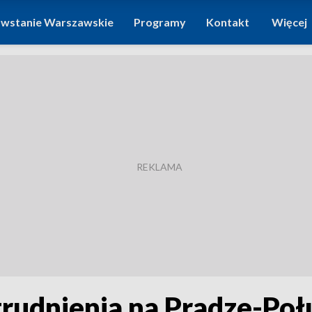
wstanie Warszawskie
Programy
Kontakt
Więcej
trudnienia na Pradze-Poł