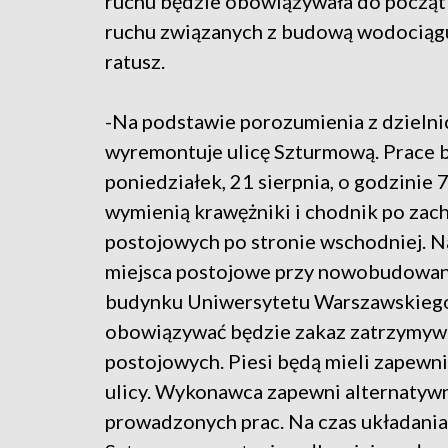
ruchu będzie obowiązywała do początku
ruchu związanych z budową wodociągu 
ratusz.
-Na podstawie porozumienia z dziel
wyremontuje ulicę Szturmową. Prace 
poniedziałek, 21 sierpnia, o godzinie 
wymienią krawężniki i chodnik po zach
postojowych po stronie wschodniej. 
miejsca postojowe przy nowobudowan
budynku Uniwersytetu Warszawskiego
obowiązywać będzie zakaz zatrzymywa
postojowych. Piesi będą mieli zapewnio
ulicy. Wykonawca zapewni alternatywn
prowadzonych prac. Na czas układania