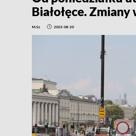
Białołęce. Zmiany 
M.Sz
2023-08-20