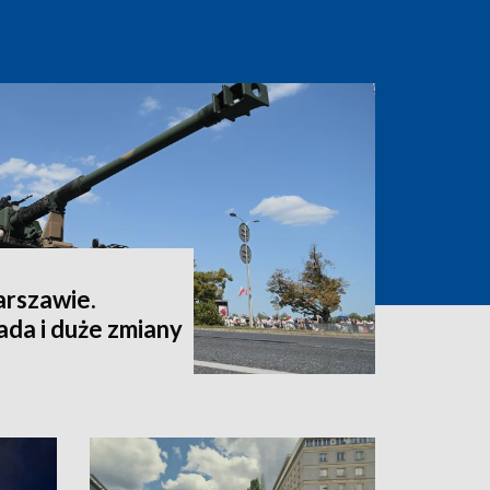
arszawie.
da i duże zmiany