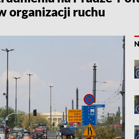
w organizacji ruchu
N