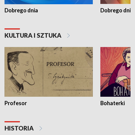
Dobrego dnia
Dobrego dnia 
KULTURA I SZTUKA
Profesor
Bohaterki
HISTORIA