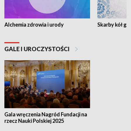
Alchemia zdrowia i urody
Skarby kół go
GALE I UROCZYSTOŚCI
Gala wręczenia Nagród Fundacji na
rzecz Nauki Polskiej 2025