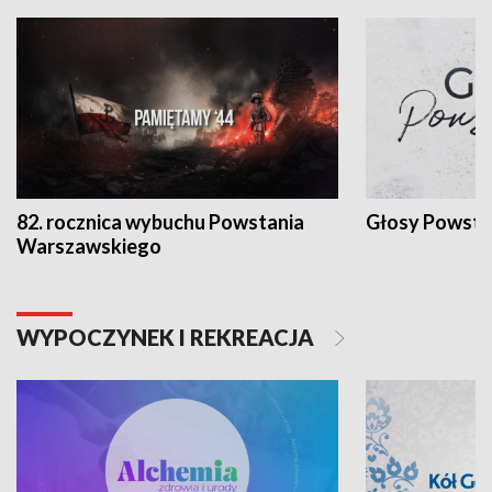
82. rocznica wybuchu Powstania
Głosy Powsta
Warszawskiego
WYPOCZYNEK I REKREACJA