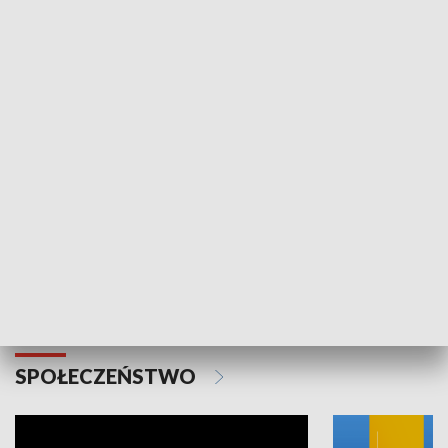
SPORT
Plebiscyt Najlepsi Sportowcy
Wiadomości 
Warszawy 2025
SPOŁECZEŃSTWO