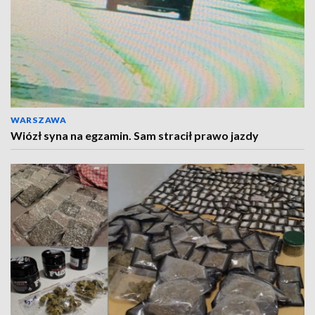
WARSZAWA
Wiózł syna na egzamin. Sam stracił prawo jazdy