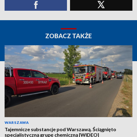
ZOBACZ TAKŻE
WARSZAWA
Tajemnicze substancje pod Warszawą. Ściągnięto
specjalistyczną grupę chemiczną [WIDEO]