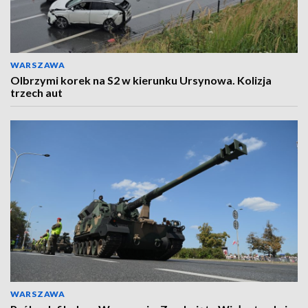
WARSZAWA
Olbrzymi korek na S2 w kierunku Ursynowa. Kolizja
trzech aut
WARSZAWA