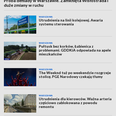
Próba defilady w Warszawie. Zamknięta Wisłostrada i
duże zmiany w ruchu
WARSZAWA
Utrudnienia na linii kolejowej. Awaria
systemu sterowania
WARSZAWA
Pułtusk bez korków, Łubienica z
problemami. GDDKiA odpowiada na apele
mieszkańców
WARSZAWA
The Weeknd tuż po weekendzie rozgrzeje
stolicę. PGE Narodowy czekają tłumy
WARSZAWA
Utrudnienia dla kierowców. Ważna arteria
częściowo zablokowana z powodu
remontu