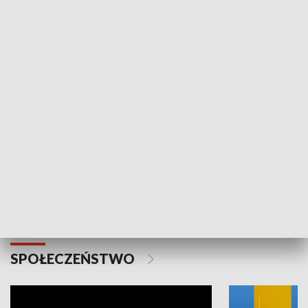
SPORT
Plebiscyt Najlepsi Sportowcy
Wiadomości 
Warszawy 2025
SPOŁECZEŃSTWO