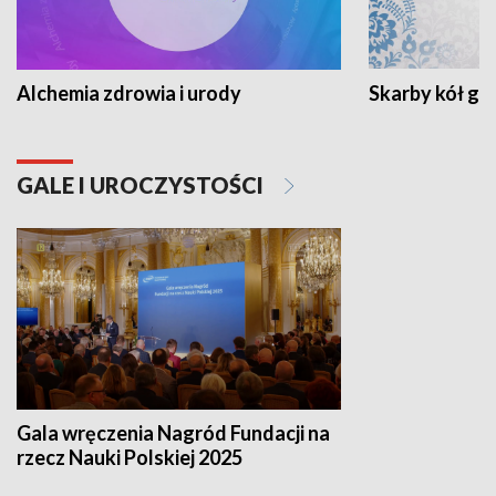
Alchemia zdrowia i urody
Skarby kół go
GALE I UROCZYSTOŚCI
Gala wręczenia Nagród Fundacji na
rzecz Nauki Polskiej 2025