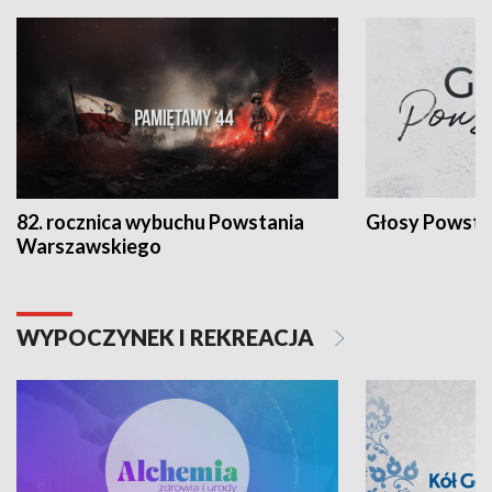
82. rocznica wybuchu Powstania
Głosy Powsta
Warszawskiego
WYPOCZYNEK I REKREACJA