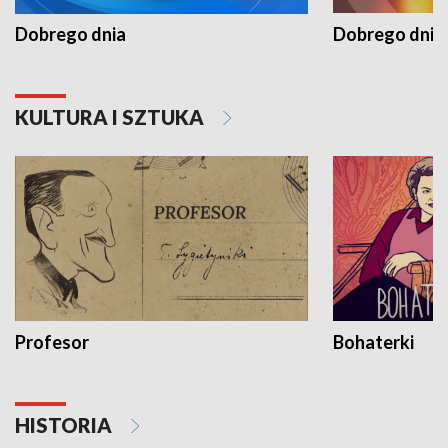
Dobrego dnia
Dobrego dnia 
KULTURA I SZTUKA
Profesor
Bohaterki
HISTORIA