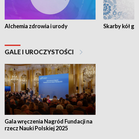
Alchemia zdrowia i urody
Skarby kół go
GALE I UROCZYSTOŚCI
Gala wręczenia Nagród Fundacji na
rzecz Nauki Polskiej 2025