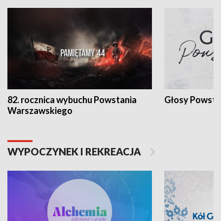
82. rocznica wybuchu Powstania
Głosy Powsta
Warszawskiego
WYPOCZYNEK I REKREACJA