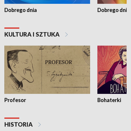
Dobrego dnia
Dobrego dnia 
KULTURA I SZTUKA
Profesor
Bohaterki
HISTORIA