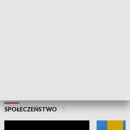
SPORT
Plebiscyt Najlepsi Sportowcy
Wiadomości 
Warszawy 2025
SPOŁECZEŃSTWO