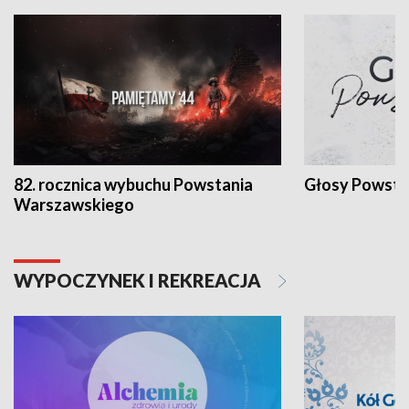
82. rocznica wybuchu Powstania
Głosy Powsta
Warszawskiego
WYPOCZYNEK I REKREACJA