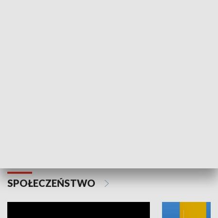
SPORT
Plebiscyt Najlepsi Sportowcy
Wiadomości 
Warszawy 2025
SPOŁECZEŃSTWO