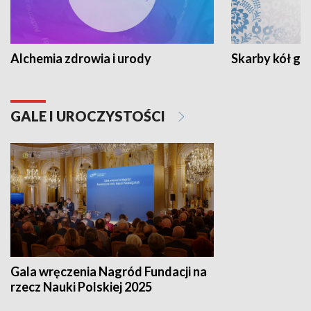
Alchemia zdrowia i urody
Skarby kół go
GALE I UROCZYSTOŚCI
Gala wręczenia Nagród Fundacji na
rzecz Nauki Polskiej 2025