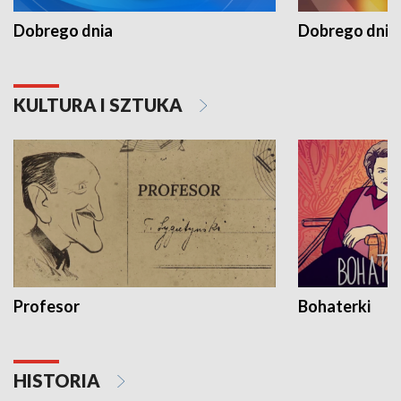
Dobrego dnia
Dobrego dnia 
KULTURA I SZTUKA
Profesor
Bohaterki
HISTORIA