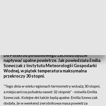
fot. PAP/Wojtek Jargiło
Do Polski od południowego zachodu będzie
napływać upalne powietrze. Jak powiedziała Emilia
Szewczak z Instytutu Meteorologii i Gospodarki
Wodnej, w piątek temperatura maksymalna
przekroczy 30 stopni.
”Tego dnia w wielu regionach termometry wskażą 30 stopni,
a miejscami na południu nawet 32 stopnie” - mówiła Emilia
Szewczak. Kolejne dni także będą upalne. Emilia Szewczak
dodała, że w weekend zwrotnikowa masa powietrza