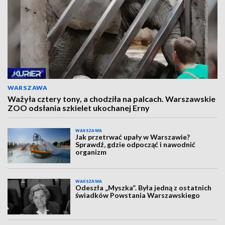
WARSZAWA
Ważyła cztery tony, a chodziła na palcach. Warszawskie
ZOO odsłania szkielet ukochanej Erny
WARSZAWA
Jak przetrwać upały w Warszawie?
Sprawdź, gdzie odpocząć i nawodnić
organizm
WARSZAWA
Odeszła „Myszka”. Była jedną z ostatnich
świadków Powstania Warszawskiego