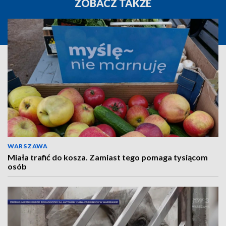
ZOBACZ TAKŻE
WARSZAWA
Miała trafić do kosza. Zamiast tego pomaga tysiącom
osób