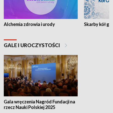
Alchemia zdrowia i urody
Skarby kół go
GALE I UROCZYSTOŚCI
Gala wręczenia Nagród Fundacji na
rzecz Nauki Polskiej 2025