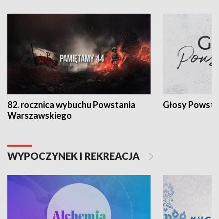
82. rocznica wybuchu Powstania
Głosy Powsta
Warszawskiego
WYPOCZYNEK I REKREACJA