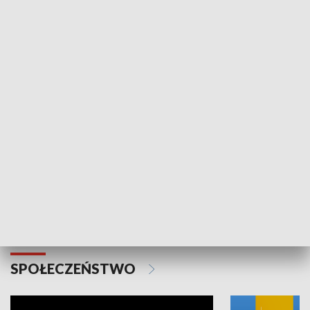
SPORT
Plebiscyt Najlepsi Sportowcy
Wiadomości 
Warszawy 2025
SPOŁECZEŃSTWO