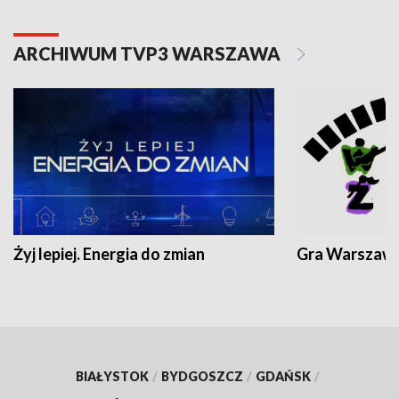
ARCHIWUM TVP3 WARSZAWA
Żyj lepiej. Energia do zmian
Gra Warszaw
BIAŁYSTOK
/
BYDGOSZCZ
/
GDAŃSK
/