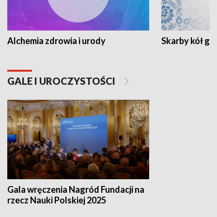
Alchemia zdrowia i urody
Skarby kół go
GALE I UROCZYSTOŚCI
Gala wręczenia Nagród Fundacji na
rzecz Nauki Polskiej 2025