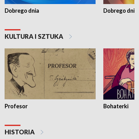
Dobrego dnia
Dobrego dnia 
KULTURA I SZTUKA
Profesor
Bohaterki
HISTORIA