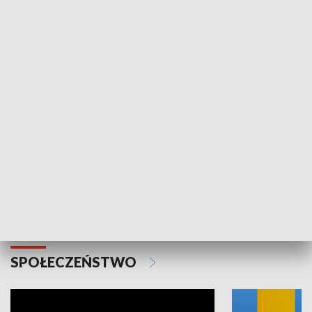
SPORT
Plebiscyt Najlepsi Sportowcy
Wiadomości 
Warszawy 2025
SPOŁECZEŃSTWO