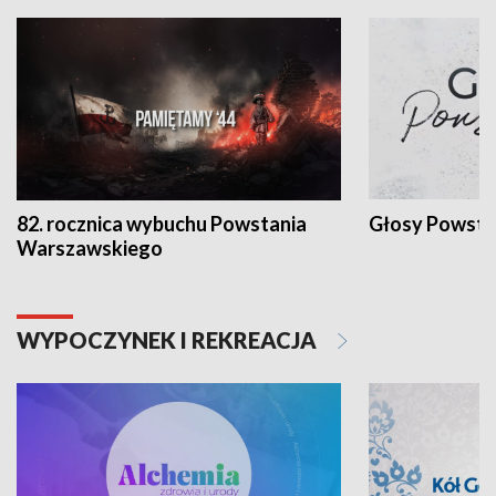
82. rocznica wybuchu Powstania
Głosy Powsta
Warszawskiego
WYPOCZYNEK I REKREACJA