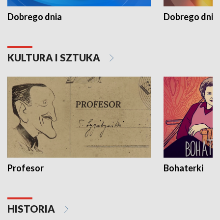
Dobrego dnia
Dobrego dnia 
KULTURA I SZTUKA
Profesor
Bohaterki
HISTORIA