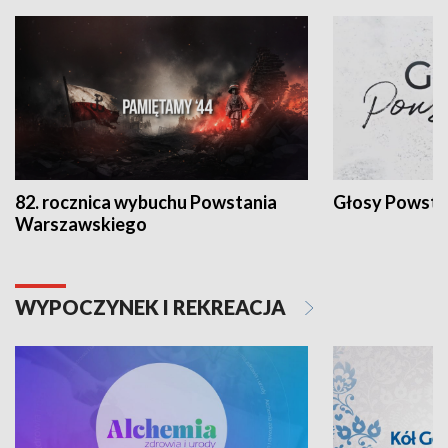
82. rocznica wybuchu Powstania
Głosy Powsta
Warszawskiego
WYPOCZYNEK I REKREACJA