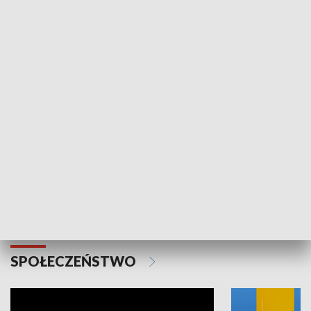
SPORT
Plebiscyt Najlepsi Sportowcy
Wiadomości 
Warszawy 2025
SPOŁECZEŃSTWO