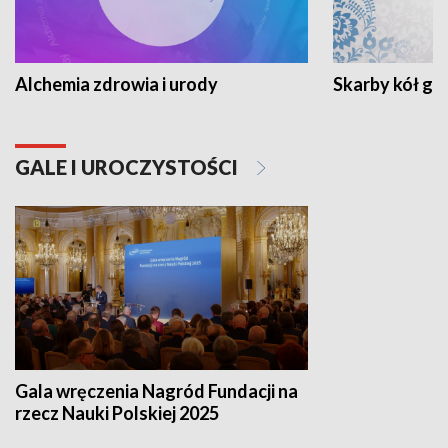
Alchemia zdrowia i urody
Skarby kół go
GALE I UROCZYSTOŚCI
Gala wręczenia Nagród Fundacji na
rzecz Nauki Polskiej 2025