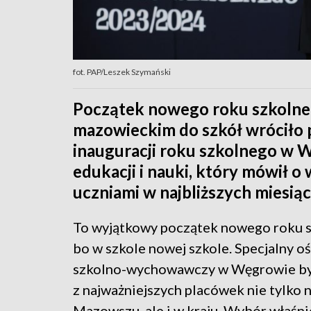
fot. PAP/Leszek Szymański
Początek nowego roku szkolne
mazowieckim do szkół wróciło 
inauguracji roku szkolnego w 
edukacji i nauki, który mówił o
uczniami w najbliższych miesiąc
To wyjątkowy początek nowego roku s
bo w szkole nowej szkole. Specjalny o
szkolno-wychowawczy w Węgrowie był
z najważniejszych placówek nie tylko 
Mazowszu, ale i w kraju. Wybór właśni