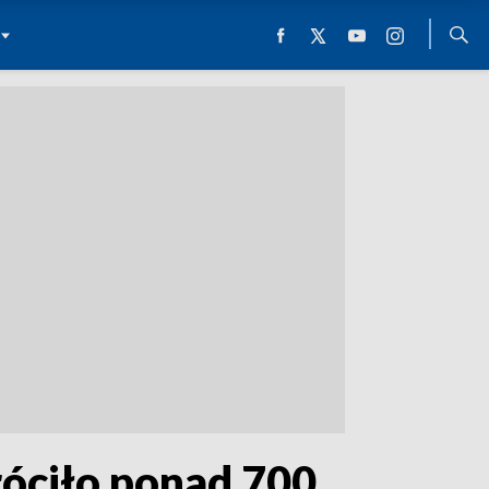
óciło ponad 700