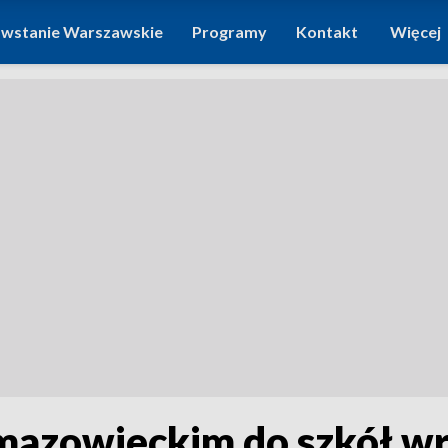
wstanie Warszawskie
Programy
Kontakt
Więcej
azowieckim do szkół wr