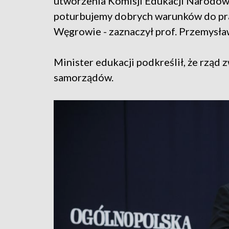
utworzenia Komisji Edukacji Narodowej
poturbujemy dobrych warunków do prac
Węgrowie - zaznaczył prof. Przemysła
Minister edukacji podkreślił, że rząd
samorządów.