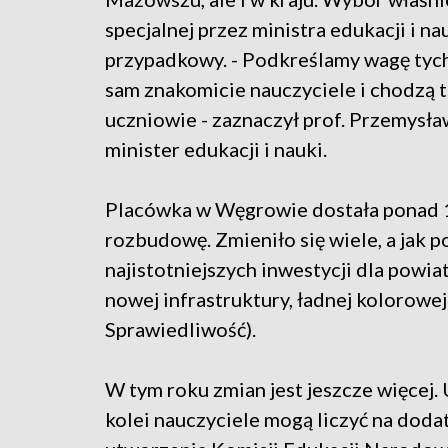
specjalnej przez ministra edukacji i nau
przypadkowy. - Podkreślamy wagę tych 
sam znakomicie nauczyciele i chodzą 
uczniowie - zaznaczył prof. Przemysła
minister edukacji i nauki.
Placówka w Węgrowie dostała ponad 1
rozbudowę. Zmieniło się wiele, a jak 
najistotniejszych inwestycji dla powia
nowej infrastruktury, ładnej kolorowej
Sprawiedliwość).
W tym roku zmian jest jeszcze więcej.
kolei nauczyciele mogą liczyć na dod