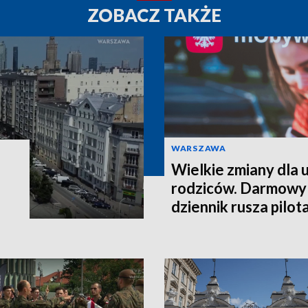
ZOBACZ TAKŻE
WARSZAWA
Wielkie zmiany dla u
rodziców. Darmowy
dziennik rusza pilo
września