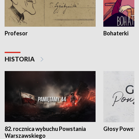
Profesor
Bohaterki
HISTORIA
82. rocznica wybuchu Powstania
Głosy Powsta
Warszawskiego