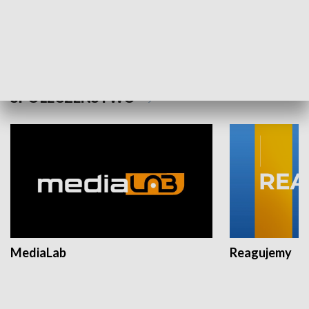
Plebiscyt Najlepsi Sportowcy
Wiadomości 
Warszawy 2025
SPOŁECZEŃSTWO
MediaLab
Reagujemy