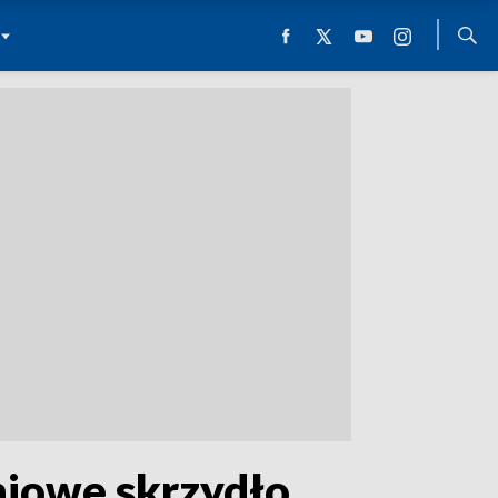
iowe skrzydło