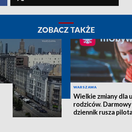
ZOBACZ TAKŻE
WARSZAWA
Wielkie zmiany dla u
rodziców. Darmowy
dziennik rusza pilo
września