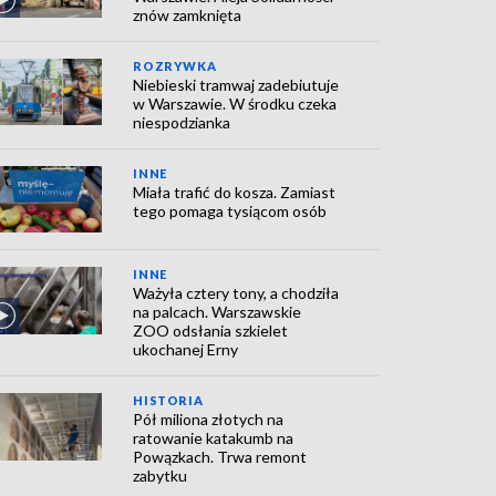
znów zamknięta
ROZRYWKA
Niebieski tramwaj zadebiutuje
w Warszawie. W środku czeka
niespodzianka
INNE
Miała trafić do kosza. Zamiast
tego pomaga tysiącom osób
INNE
Ważyła cztery tony, a chodziła
na palcach. Warszawskie
ZOO odsłania szkielet
ukochanej Erny
HISTORIA
Pół miliona złotych na
ratowanie katakumb na
Powązkach. Trwa remont
zabytku