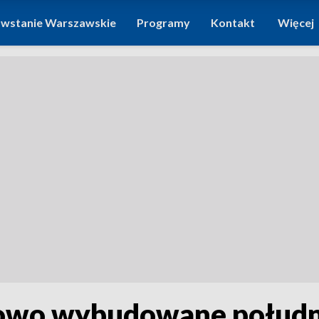
wstanie Warszawskie
Programy
Kontakt
Więcej
 nowo wybudowane połudn