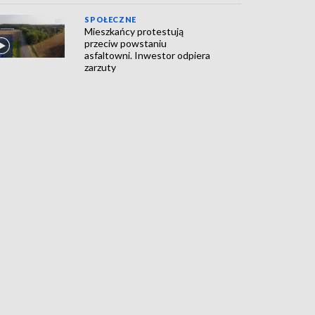
SPOŁECZNE
Mieszkańcy protestują
przeciw powstaniu
asfaltowni. Inwestor odpiera
zarzuty