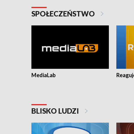
SPOŁECZEŃSTWO
MediaLab
Reagu
BLISKO LUDZI