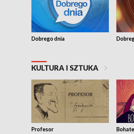
Dobrego dnia
Dobreg
KULTURA I SZTUKA
Profesor
Bohate