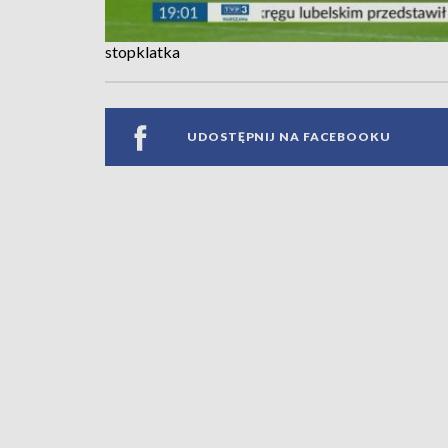
stopklatka
UDOSTĘPNIJ NA FACEBOOKU