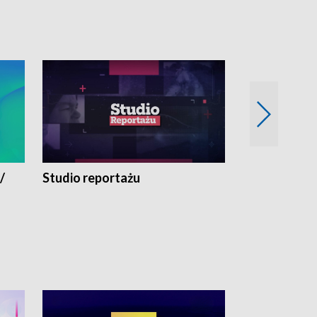
/
Studio reportażu
Eksperyment