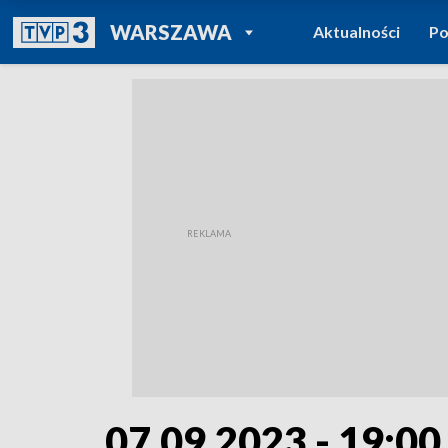
POWRÓT DO
WARSZAWA
Aktualności
Po
TVP REGIONY
07.09.2023 - 19:00