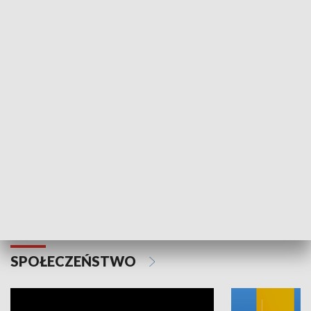
SPORT
Plebiscyt Najlepsi Sportowcy
Wiadomości 
Warszawy 2025
SPOŁECZEŃSTWO