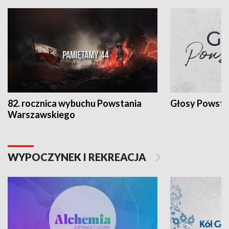
82. rocznica wybuchu Powstania
Głosy Powsta
Warszawskiego
WYPOCZYNEK I REKREACJA