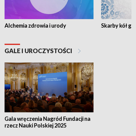
Alchemia zdrowia i urody
Skarby kół go
GALE I UROCZYSTOŚCI
Gala wręczenia Nagród Fundacji na
rzecz Nauki Polskiej 2025