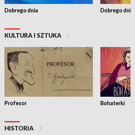
Dobrego dnia
Dobrego dnia 
KULTURA I SZTUKA
Profesor
Bohaterki
HISTORIA