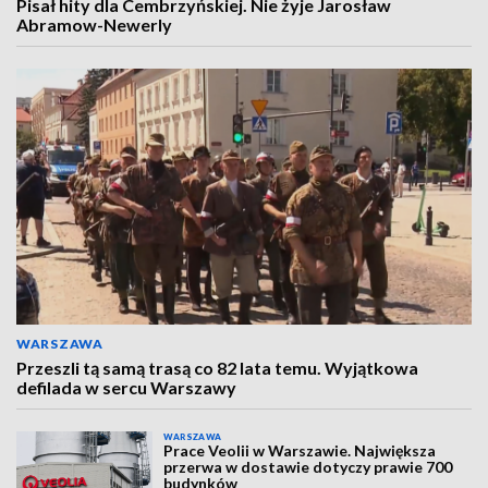
Pisał hity dla Cembrzyńskiej. Nie żyje Jarosław
Abramow-Newerly
WARSZAWA
Przeszli tą samą trasą co 82 lata temu. Wyjątkowa
defilada w sercu Warszawy
WARSZAWA
Prace Veolii w Warszawie. Największa
przerwa w dostawie dotyczy prawie 700
budynków