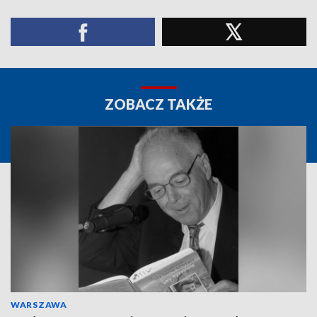
ZOBACZ TAKŻE
WARSZAWA