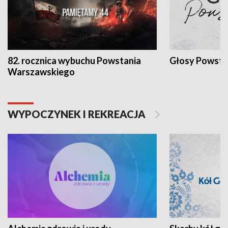
82. rocznica wybuchu Powstania
Głosy Powsta
Warszawskiego
WYPOCZYNEK I REKREACJA