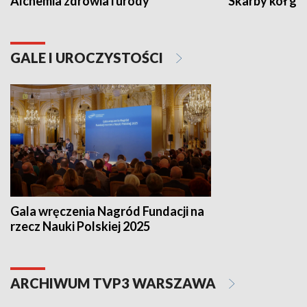
Alchemia zdrowia i urody
Skarby kół go
GALE I UROCZYSTOŚCI
Gala wręczenia Nagród Fundacji na
rzecz Nauki Polskiej 2025
ARCHIWUM TVP3 WARSZAWA