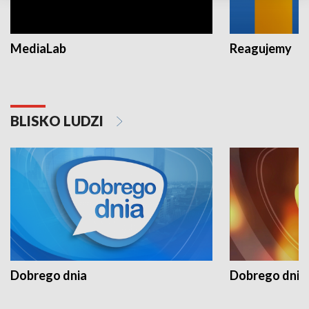
MediaLab
Reagujemy
BLISKO LUDZI
Dobrego dnia
Dobrego dnia 