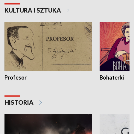
KULTURA I SZTUKA
Profesor
Bohaterki
HISTORIA