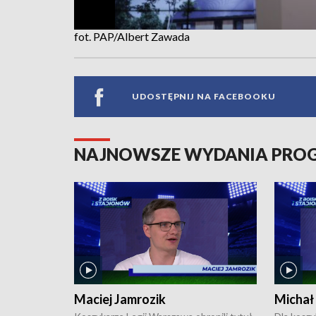
fot. PAP/Albert Zawada
UDOSTĘPNIJ NA FACEBOOKU
NAJNOWSZE WYDANIA PR
Maciej Jamrozik
Michał