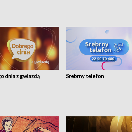
o dnia z gwiazdą
Srebrny telefon