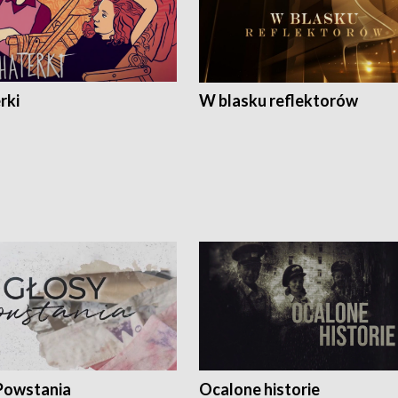
rki
W blasku reflektorów
Powstania
Ocalone historie