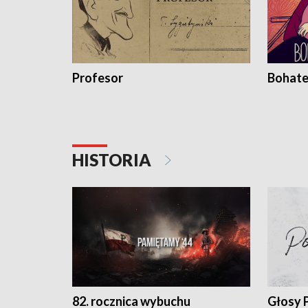
Profesor
Bohate
HISTORIA
82. rocznica wybuchu
Głosy 