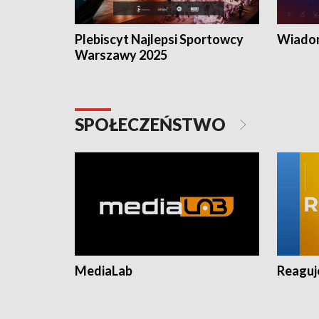
Plebiscyt Najlepsi Sportowcy
Wiadom
Warszawy 2025
SPOŁECZEŃSTWO
MediaLab
Reagu