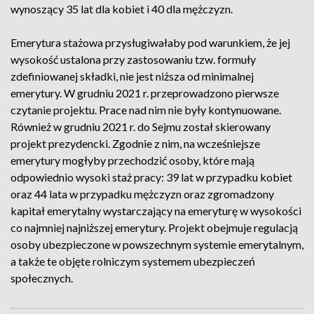
wynoszący 35 lat dla kobiet i 40 dla mężczyzn.
Emerytura stażowa przysługiwałaby pod warunkiem, że jej
wysokość ustalona przy zastosowaniu tzw. formuły
zdefiniowanej składki, nie jest niższa od minimalnej
emerytury. W grudniu 2021 r. przeprowadzono pierwsze
czytanie projektu. Prace nad nim nie były kontynuowane.
Również w grudniu 2021 r. do Sejmu został skierowany
projekt prezydencki. Zgodnie z nim, na wcześniejsze
emerytury mogłyby przechodzić osoby, które mają
odpowiednio wysoki staż pracy: 39 lat w przypadku kobiet
oraz 44 lata w przypadku mężczyzn oraz zgromadzony
kapitał emerytalny wystarczający na emeryturę w wysokości
co najmniej najniższej emerytury. Projekt obejmuje regulacją
osoby ubezpieczone w powszechnym systemie emerytalnym,
a także te objęte rolniczym systemem ubezpieczeń
społecznych.