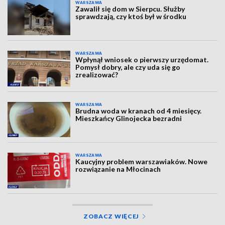
WARSZAWA
Zawalił się dom w Sierpcu. Służby
sprawdzają, czy ktoś był w środku
WARSZAWA
Wpłynął wniosek o pierwszy urzędomat.
Pomysł dobry, ale czy uda się go
zrealizować?
WARSZAWA
Brudna woda w kranach od 4 miesięcy.
Mieszkańcy Glinojecka bezradni
WARSZAWA
Kaucyjny problem warszawiaków. Nowe
rozwiązanie na Młocinach
ZOBACZ WIĘCEJ