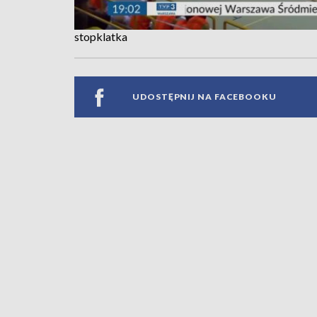
stopklatka
UDOSTĘPNIJ NA FACEBOOKU