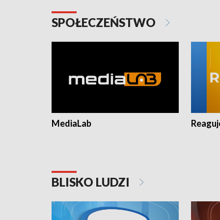
SPOŁECZEŃSTWO
MediaLab
Reagu
BLISKO LUDZI