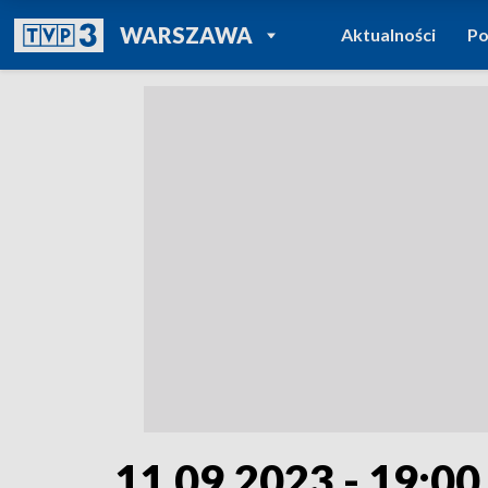
POWRÓT DO
WARSZAWA
Aktualności
Po
TVP REGIONY
11.09.2023 - 19:00