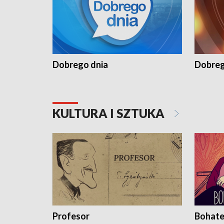
Dobrego dnia
Dobreg
KULTURA I SZTUKA
Profesor
Bohate