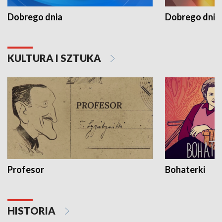
Dobrego dnia
Dobrego dnia 
KULTURA I SZTUKA
Profesor
Bohaterki
HISTORIA