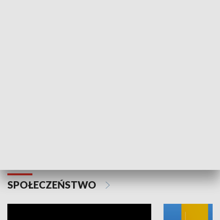
SPORT
Plebiscyt Najlepsi Sportowcy
Wiadomości 
Warszawy 2025
SPOŁECZEŃSTWO