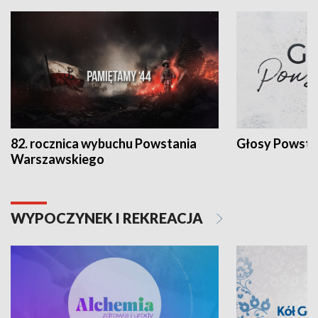
82. rocznica wybuchu Powstania
Głosy Powsta
Warszawskiego
WYPOCZYNEK I REKREACJA