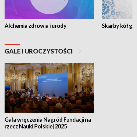
Alchemia zdrowia i urody
Skarby kół go
GALE I UROCZYSTOŚCI
Gala wręczenia Nagród Fundacji na
rzecz Nauki Polskiej 2025