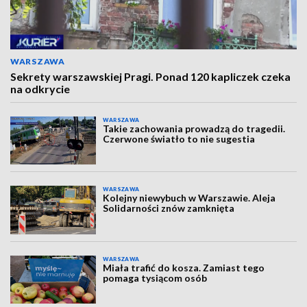
WARSZAWA
Sekrety warszawskiej Pragi. Ponad 120 kapliczek czeka
na odkrycie
WARSZAWA
Takie zachowania prowadzą do tragedii.
Czerwone światło to nie sugestia
WARSZAWA
Kolejny niewybuch w Warszawie. Aleja
Solidarności znów zamknięta
WARSZAWA
Miała trafić do kosza. Zamiast tego
pomaga tysiącom osób