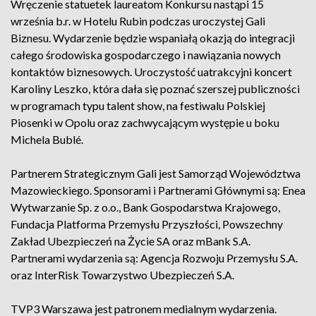
Wręczenie statuetek laureatom Konkursu nastąpi 15
września b.r. w Hotelu Rubin podczas uroczystej Gali
Biznesu. Wydarzenie będzie wspaniałą okazją do integracji
całego środowiska gospodarczego i nawiązania nowych
kontaktów biznesowych. Uroczystość uatrakcyjni koncert
Karoliny Leszko, która dała się poznać szerszej publiczności
w programach typu talent show, na festiwalu Polskiej
Piosenki w Opolu oraz zachwycającym występie u boku
Michela Bublé.
Partnerem Strategicznym Gali jest Samorząd Województwa
Mazowieckiego. Sponsorami i Partnerami Głównymi są: Enea
Wytwarzanie Sp. z o.o., Bank Gospodarstwa Krajowego,
Fundacja Platforma Przemysłu Przyszłości, Powszechny
Zakład Ubezpieczeń na Życie SA oraz mBank S.A.
Partnerami wydarzenia są: Agencja Rozwoju Przemysłu S.A.
oraz InterRisk Towarzystwo Ubezpieczeń S.A.
TVP3 Warszawa jest patronem medialnym wydarzenia.