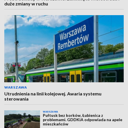
duże zmiany w ruchu
WARSZAWA
Utrudnienia na linii kolejowej. Awaria systemu
sterowania
WARSZAWA
Pułtusk bez korków, Łubienica z
problemami. GDDKiA odpowiada na apele
mieszkańców