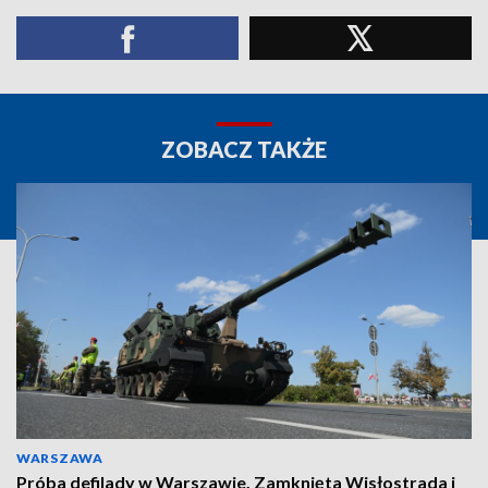
ZOBACZ TAKŻE
WARSZAWA
Próba defilady w Warszawie. Zamknięta Wisłostrada i