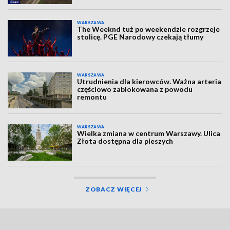
WARSZAWA
The Weeknd tuż po weekendzie rozgrzeje
stolicę. PGE Narodowy czekają tłumy
WARSZAWA
Utrudnienia dla kierowców. Ważna arteria
częściowo zablokowana z powodu
remontu
WARSZAWA
Wielka zmiana w centrum Warszawy. Ulica
Złota dostępna dla pieszych
ZOBACZ WIĘCEJ