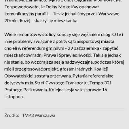
To spowodowało, że Dolny Mokotów opanował
komunikacyjny paraliż. - Teraz jechaliśmy przez Warszawę
20 min dłużej - skarży się mieszkanka.
Wiele remontów w stolicy kończy się zwężaniem dróg. O te i
inne problemy związane z polityką transportową miasta
chcieli w referendum gminnym - 29 października - zapytać
mieszkańców radni Prawa i Sprawiedliwości. Tak się jednak
nie stanie, bo wczorajsza sesja nadzwyczajna, podczas której
mieli przegłosować projekt, głosami radnych Koalicji
Obywatelskiej została przerwana. Pytania referendalne
dotyczyły m.in. Stref Czystego Transportu, Tempo 30 i
Płatnego Parkowania. Kolejna sesja w tej sprawie 16
listopada.
Źródło:
TVP3 Warszawa