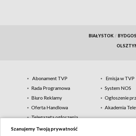
BIAŁYSTOK
/
BYDGO
OLSZTY
Abonament TVP
Emisja w TVP
Rada Programowa
System NOS
Biuro Reklamy
Ogłoszenie pr
Oferta Handlowa
Akademia Tele
Telegazeta ogłoszenia
Szanujemy Twoją prywatność