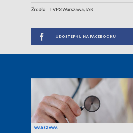
Źródło:
TVP3 Warszawa, IAR
UDOSTĘPNIJ NA FACEBOOKU
WARSZAWA