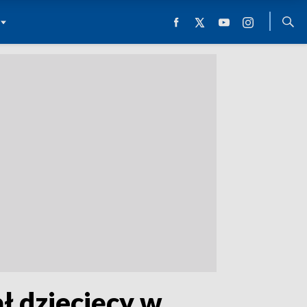
ł dziecięcy w