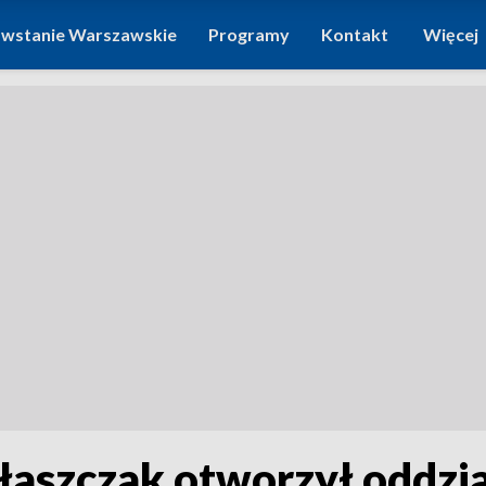
wstanie Warszawskie
Programy
Kontakt
Więcej
łaszczak otworzył oddzia