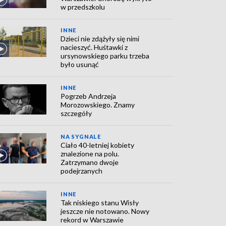
w przedszkolu
INNE
Dzieci nie zdążyły się nimi
nacieszyć. Huśtawki z
ursynowskiego parku trzeba
było usunąć
INNE
Pogrzeb Andrzeja
Morozowskiego. Znamy
szczegóły
NA SYGNALE
Ciało 40-letniej kobiety
znalezione na polu.
Zatrzymano dwoje
podejrzanych
INNE
Tak niskiego stanu Wisły
jeszcze nie notowano. Nowy
rekord w Warszawie