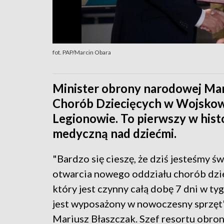
fot. PAP/Marcin Obara
Minister obrony narodowej Mar
Chorób Dziecięcych w Wojskow
Legionowie. To pierwszy w histo
medyczną nad dziećmi.
"Bardzo się cieszę, że dziś jesteśmy ś
otwarcia nowego oddziału chorób dzi
który jest czynny całą dobę 7 dni w ty
jest wyposażony w nowoczesny sprzęt"
Mariusz Błaszczak. Szef resortu obron