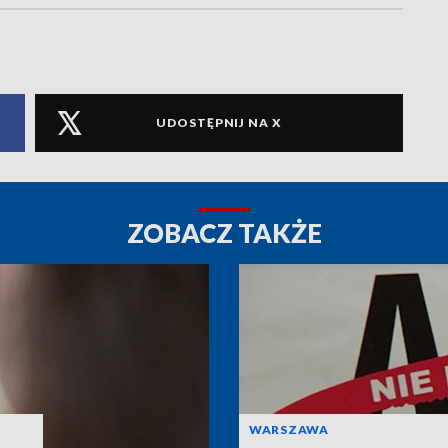
UDOSTĘPNIJ NA X
ZOBACZ TAKŻE
WARSZAWA