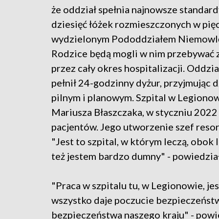
że oddział spełnia najnowsze standard
dziesięć łóżek rozmieszczonych w pięc
wydzielonym Pododdziałem Niemowl
Rodzice będą mogli w nim przebywać 
przez cały okres hospitalizacji. Oddzi
pełnił 24-godzinny dyżur, przyjmując d
pilnym i planowym. Szpital w Legionowi
Mariusza Błaszczaka, w styczniu 2022 
pacjentów. Jego utworzenie szef resort
"Jest to szpital, w którym leczą, obok
też jestem bardzo dumny" - powiedział
"Praca w szpitalu tu, w Legionowie, jes
wszystko daje poczucie bezpieczeństw
bezpieczeństwa naszego kraju" - powi