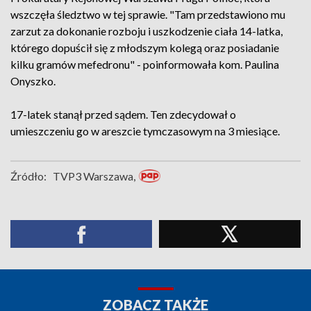
wszczęła śledztwo w tej sprawie. "Tam przedstawiono mu
zarzut za dokonanie rozboju i uszkodzenie ciała 14-latka,
którego dopuścił się z młodszym kolegą oraz posiadanie
kilku gramów mefedronu" - poinformowała kom. Paulina
Onyszko.
17-latek stanął przed sądem. Ten zdecydował o
umieszczeniu go w areszcie tymczasowym na 3 miesiące.
Źródło:
TVP3 Warszawa,
ZOBACZ TAKŻE