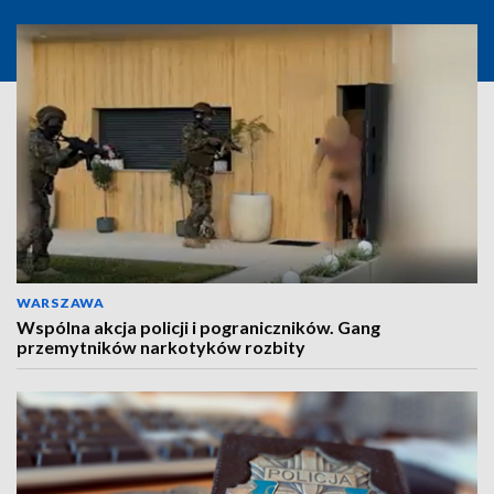
WARSZAWA
Wspólna akcja policji i pograniczników. Gang
przemytników narkotyków rozbity