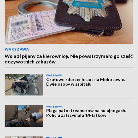
WARSZAWA
Wsiadł pijany za kierownicę. Nie powstrzymało go sześć
dożywotnich zakazów
WARSZAWA
Czołowe zderzenie aut na Mokotowie.
Dwie osoby w szpitalu
WARSZAWA
Plaga patostreamerów na hulajnogach.
Policja zatrzymała 14-latków
WARSZAWA