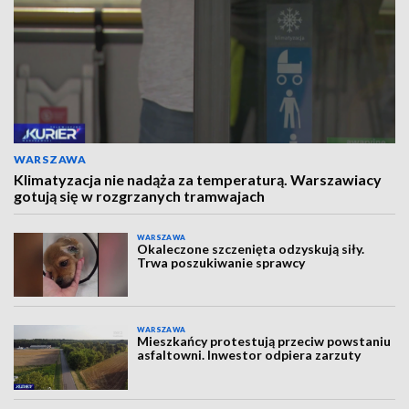
WARSZAWA
Klimatyzacja nie nadąża za temperaturą. Warszawiacy
gotują się w rozgrzanych tramwajach
WARSZAWA
Okaleczone szczenięta odzyskują siły.
Trwa poszukiwanie sprawcy
WARSZAWA
Mieszkańcy protestują przeciw powstaniu
asfaltowni. Inwestor odpiera zarzuty