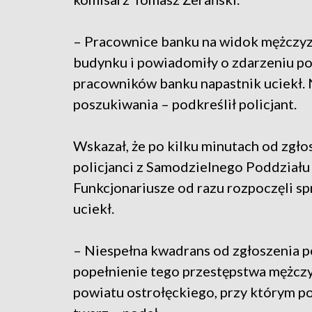
– Pracownice banku na widok mężczyz
budynku i powiadomiły o zdarzeniu po
pracowników banku napastnik uciekł. 
poszukiwania – podkreślił policjant.
Wskazał, że po kilku minutach od zgłosz
policjanci z Samodzielnego Poddziału 
Funkcjonariusze od razu rozpoczęli s
uciekł.
– Niespełna kwadrans od zgłoszenia p
popełnienie tego przestępstwa mężczy
powiatu ostrołęckiego, przy którym pol