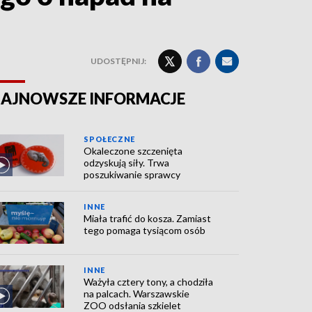
UDOSTĘPNIJ:
AJNOWSZE INFORMACJE
SPOŁECZNE
Okaleczone szczenięta
odzyskują siły. Trwa
poszukiwanie sprawcy
INNE
Miała trafić do kosza. Zamiast
tego pomaga tysiącom osób
INNE
Ważyła cztery tony, a chodziła
na palcach. Warszawskie
ZOO odsłania szkielet