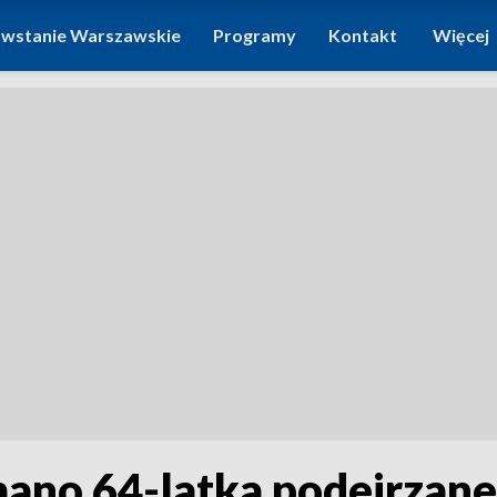
wstanie Warszawskie
Programy
Kontakt
Więcej
mano 64-latka podejrzane