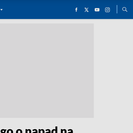
go o napad na