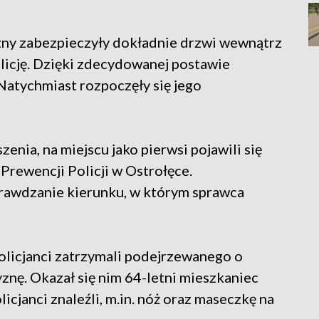
ny zabezpieczyły dokładnie drzwi wewnątrz
licję. Dzięki zdecydowanej postawie
Natychmiast rozpoczęły się jego
enia, na miejscu jako pierwsi pojawili się
Prewencji Policji w Ostrołęce.
prawdzanie kierunku, w którym sprawca
olicjanci zatrzymali podejrzewanego o
znę. Okazał się nim 64-letni mieszkaniec
icjanci znaleźli, m.in. nóż oraz maseczkę na