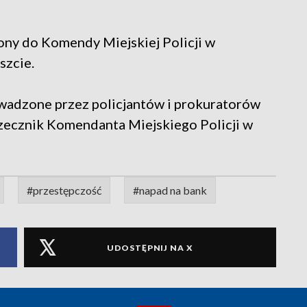
ony do Komendy Miejskiej Policji w
szcie.
owadzone przez policjantów i prokuratorów
zecznik Komendanta Miejskiego Policji w
#przestępczość
#napad na bank
UDOSTĘPNIJ NA X