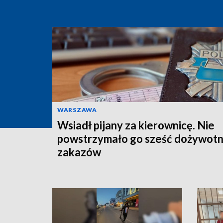
WARSZAWA
Wsiadł pijany za kierownicę. Nie
powstrzymało go sześć dożywotn
zakazów