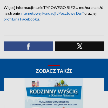
Więcej informacji nt. nieTYPOWEGO BIEGU można znaleźć
na stronie
internetowej Fundacji „Pocztowy Dar”
oraz jej
profilu na Facebooku
.
ZOBACZ TAKŻE