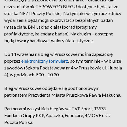
uczestników nieTYPOWEGO BIEGU dostępne będą także
stoiska NFZ i Poczty Polskiej. Na tym pierwszym uczestnicy
wydarzenia będą mogli skorzystać z bezpłatnych badań
(masa ciała, BMI, skład ciała) i porad (programy
profilaktyczne, kalendarz badań). Na drugim – dostępne
będą towary handlowe i walory filatelistyczne.
Do 14 września na bieg w Pruszkowie można zapisać się
poprzez
elektroniczny formularz
, po tym terminie – w biurze
zawodów (Szkoła Podstawowa nr 4 w Pruszkowie ul. Hubala
4), w godzinach 9.00 – 10.30.
Bieg w Pruszkowie odbędzie się pod honorowym
patronatem Prezydenta Miasta Pruszkowa Pawła Makucha.
Partnerami wszystkich biegów są: TVP Sport, TVP3,
Fundacja Grupy PKP, Apaczka, Foodcare, 4MOVE oraz
Poczta Polska.