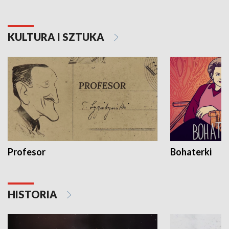
KULTURA I SZTUKA
Profesor
Bohaterki
HISTORIA