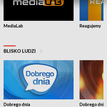
MediaLab
Reagujemy
BLISKO LUDZI
Dobrego dnia
Dobrego dnia 