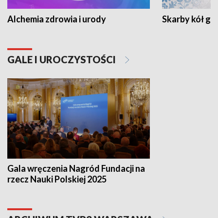
Alchemia zdrowia i urody
Skarby kół go
GALE I UROCZYSTOŚCI
Gala wręczenia Nagród Fundacji na
rzecz Nauki Polskiej 2025