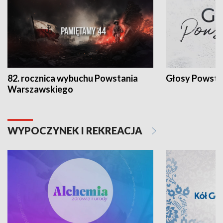
82. rocznica wybuchu Powstania
Głosy Powsta
Warszawskiego
WYPOCZYNEK I REKREACJA