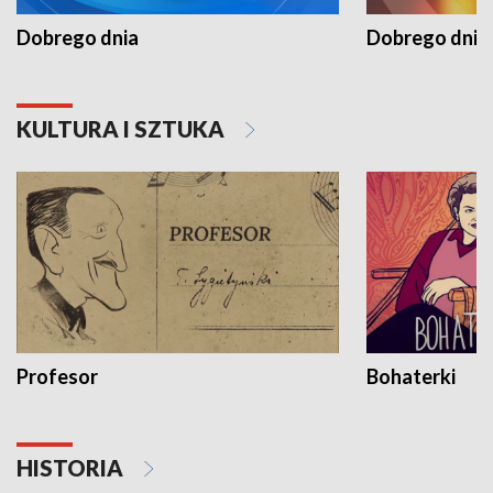
Dobrego dnia
Dobrego dnia 
KULTURA I SZTUKA
Profesor
Bohaterki
HISTORIA