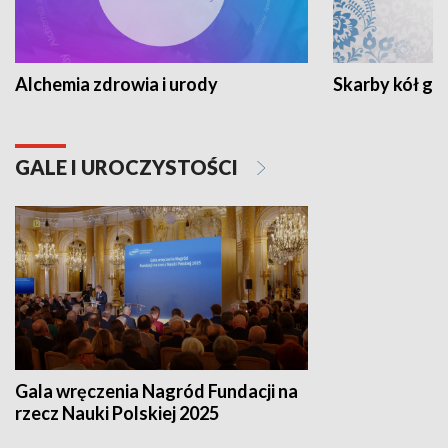
Alchemia zdrowia i urody
Skarby kół go
GALE I UROCZYSTOŚCI
Gala wręczenia Nagród Fundacji na
rzecz Nauki Polskiej 2025