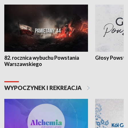
82. rocznica wybuchu Powstania
Głosy Powsta
Warszawskiego
WYPOCZYNEK I REKREACJA