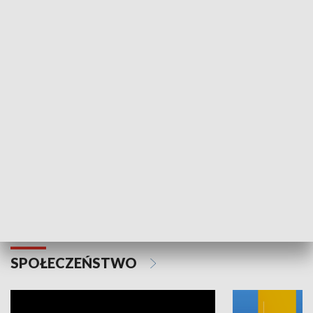
SPORT
Plebiscyt Najlepsi Sportowcy
Wiadomości 
Warszawy 2025
SPOŁECZEŃSTWO