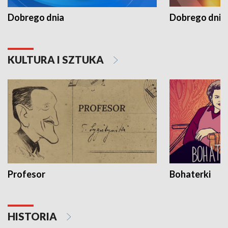
Dobrego dnia
Dobrego dnia 
KULTURA I SZTUKA
Profesor
Bohaterki
HISTORIA