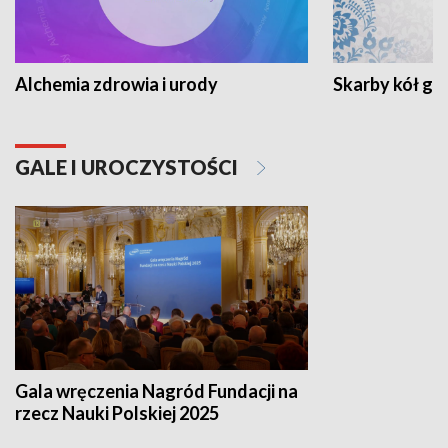
Alchemia zdrowia i urody
Skarby kół go
GALE I UROCZYSTOŚCI
Gala wręczenia Nagród Fundacji na
rzecz Nauki Polskiej 2025