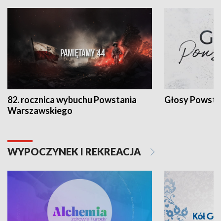
82. rocznica wybuchu Powstania
Głosy Powsta
Warszawskiego
WYPOCZYNEK I REKREACJA