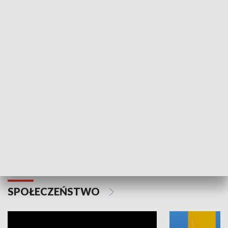
SPORT
Plebiscyt Najlepsi Sportowcy
Wiadomości 
Warszawy 2025
SPOŁECZEŃSTWO