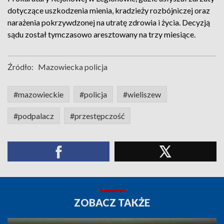
dotyczące uszkodzenia mienia, kradzieży rozbójniczej oraz
narażenia pokrzywdzonej na utratę zdrowia i życia. Decyzją
sądu został tymczasowo aresztowany na trzy miesiące.
Źródło:
Mazowiecka policja
#mazowieckie
#policja
#wieliszew
#podpalacz
#przestępczość
ZOBACZ TAKŻE