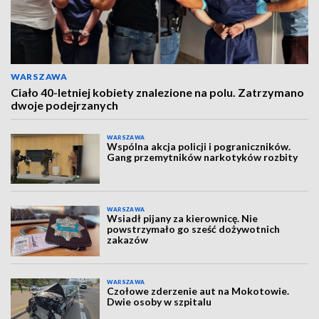
WARSZAWA
Ciało 40-letniej kobiety znalezione na polu. Zatrzymano
dwoje podejrzanych
WARSZAWA
Wspólna akcja policji i pograniczników.
Gang przemytników narkotyków rozbity
WARSZAWA
Wsiadł pijany za kierownicę. Nie
powstrzymało go sześć dożywotnich
zakazów
WARSZAWA
Czołowe zderzenie aut na Mokotowie.
Dwie osoby w szpitalu