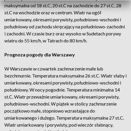
maksymalna od 18 st.C, 20 st.C na zachodzie do 27 st.C, 28
st.C na wschodzie oraz w centrum. Wiatr na ogół
umiarkowany, okresami porywisty, południowo-wschodni i
południowy od zachodu skręcający na południowo-zachodni
i zachodni. W czasie burz oraz wysoko w Sudetach porywy
wiatru do 55 km/h, w Tatrach do 80 km/h.
Prognoza pogody dla Warszawy
W Warszawie w czwartek zachmurzenie małe lub
bezchmurnie. Temperatura maksymalna 26 st.C. Wiatr słaby i
umiarkowany, okresami porywisty, południowo-wschodni i
południowy. W nocy pogodnie. Temperatura minimalna 14
st.C. Wiatr przeważnie umiarkowany, okresami porywisty,
południowo-wschodni. W piątek w stolicy zachmurzenie
początkowo małe, stopniowo wzrastające do
umiarkowanego i dużego. Temperatura maksymalna 27 st.C.
Wiatr umiarkowany i porywisty, pod wieczór słabnący,