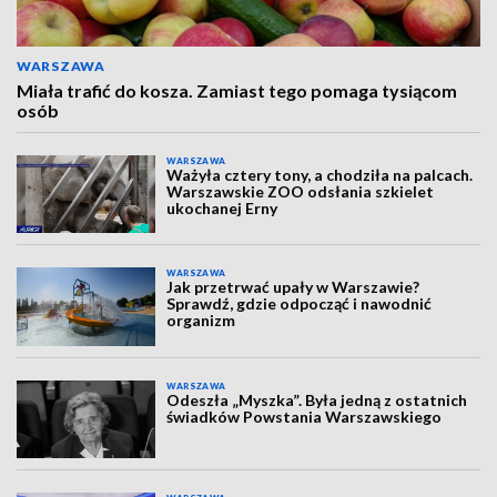
WARSZAWA
Miała trafić do kosza. Zamiast tego pomaga tysiącom
osób
WARSZAWA
Ważyła cztery tony, a chodziła na palcach.
Warszawskie ZOO odsłania szkielet
ukochanej Erny
WARSZAWA
Jak przetrwać upały w Warszawie?
Sprawdź, gdzie odpocząć i nawodnić
organizm
WARSZAWA
Odeszła „Myszka”. Była jedną z ostatnich
świadków Powstania Warszawskiego