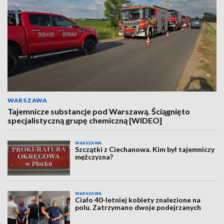
WARSZAWA
Tajemnicze substancje pod Warszawą. Ściągnięto
specjalistyczną grupę chemiczną [WIDEO]
WARSZAWA
Szczątki z Ciechanowa. Kim był tajemniczy
mężczyzna?
WARSZAWA
Ciało 40-letniej kobiety znalezione na
polu. Zatrzymano dwoje podejrzanych