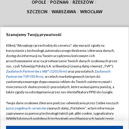
OPOLE
/
POZNAŃ
/
RZESZÓW
/
SZCZECIN
/
WARSZAWA
/
WROCŁAW
Szanujemy Twoją prywatność
Dołącz do nas:
Kliknij "Akceptuję i przechodzę do serwisu", aby wyrazić zgody na
korzystanie z technologii automatycznego śledzenia i zbierania danych,
TVP
dostęp do informacji na Twoim urządzeniu końcowym i ich
Abonament TVP
przechowywanie oraz na przetwarzanie Twoich danych osobowych przez
Regulamin TVP
nas, czyli Telewizję Polską S.A. w likwidacji (zwaną dalej również „TVP”),
Emisja w TVP
Polityka prywatności
Zaufanych Partnerów z IAB* (1201 firm)
oraz pozostałych
Zaufanych
Partnerów TVP (93 firm)
, w celach marketingowych (w tym do
Centrum informacji TVP
Moje zgody
zautomatyzowanego dopasowania reklam do Twoich zainteresowań i
mierzenia ich skuteczności) i pozostałych, które wskazujemy poniżej, a
Naziemna Telewizja Cyfrowa
Pomoc
także zgody na udostępnianie przez nas identyfikatora PPID do Google.
Sklep TVP
Biuro reklamy
Twoje dane osobowe zbierane podczas odwiedzania przez Ciebie naszych
Rada Programowa
Kontakt
poszczególnych serwisów
zwanych dalej „Portalem”, w tym informacje
zapisywane za pomocą technologii takich jak: pliki cookie, sygnalizatory
System NOS
WWW lub innych podobnych technologii umożliwiających świadczenie
dopasowanych i bezpiecznych usług, personalizację treści oraz reklam,
Informacje o nadawcy
Kanały
udostępnianie funkcji mediów społecznościowych oraz analizowanie