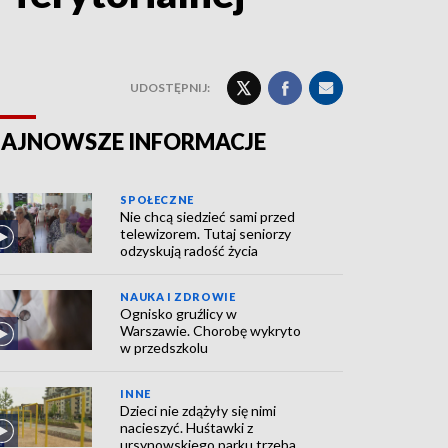
UDOSTĘPNIJ:
AJNOWSZE INFORMACJE
SPOŁECZNE
Nie chcą siedzieć sami przed
telewizorem. Tutaj seniorzy
odzyskują radość życia
NAUKA I ZDROWIE
Ognisko gruźlicy w
Warszawie. Chorobę wykryto
w przedszkolu
INNE
Dzieci nie zdążyły się nimi
nacieszyć. Huśtawki z
ursynowskiego parku trzeba