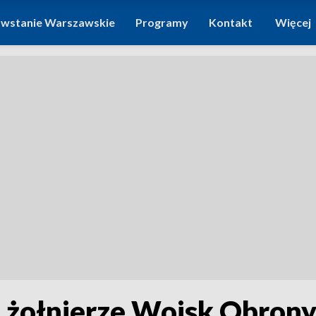
wstanie Warszawskie
Programy
Kontakt
Więcej
 żołnierze Wojsk Obrony