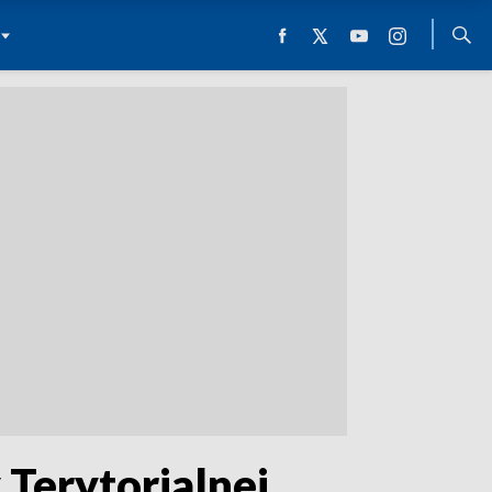
 Terytorialnej