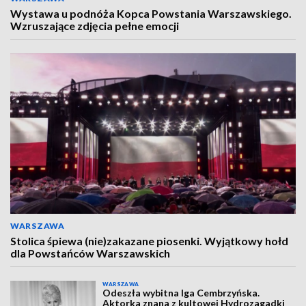
Wystawa u podnóża Kopca Powstania Warszawskiego.
Wzruszające zdjęcia pełne emocji
WARSZAWA
Stolica śpiewa (nie)zakazane piosenki. Wyjątkowy hołd
dla Powstańców Warszawskich
WARSZAWA
Odeszła wybitna Iga Cembrzyńska.
Aktorka znana z kultowej Hydrozagadki