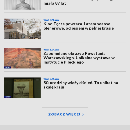
miała 87 lat
WARSZAWA
Kino Tęcza powraca. Latem seanse
plenerowe, od jesieni w pełnej krasie
WARSZAWA
Zapomniane obrazy z Powstania
Warszawskiego. Unikalna wystawa w
Instytucie Pileckiego
WARSZAWA
50. urodziny wieży ciśnień. To unikat na
skalę kraju
ZOBACZ WIĘCEJ