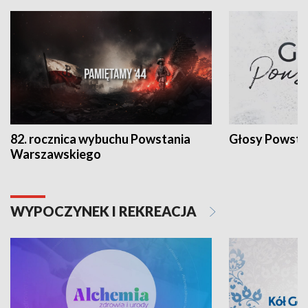
82. rocznica wybuchu Powstania
Głosy Powsta
Warszawskiego
WYPOCZYNEK I REKREACJA