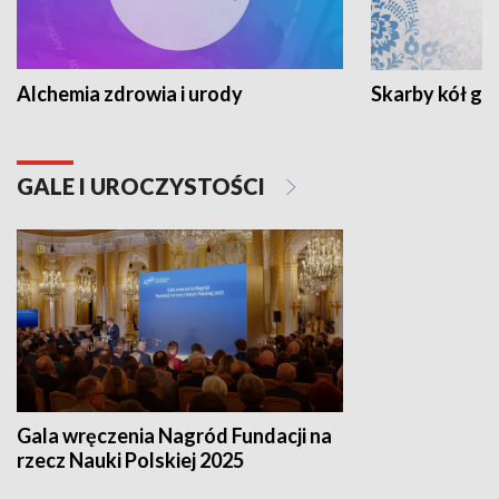
Alchemia zdrowia i urody
Skarby kół go
GALE I UROCZYSTOŚCI
Gala wręczenia Nagród Fundacji na
rzecz Nauki Polskiej 2025