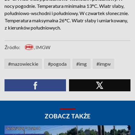
nocy pogodnie. Temperatura minimalna 13°C. Wiatr słaby,
południowo-wschodni i południowy. W czwartek słonecznie.
Temperatura maksymalna 26°C. Wiatr słaby i umiarkowany,
z kierunków południowych.
Źródło:
, IMGW
#mazowieckie
#pogoda
#img
#imgw
ZOBACZ TAKŻE