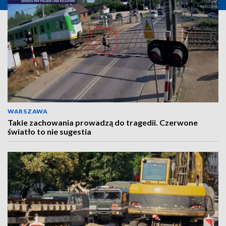
WARSZAWA
Takie zachowania prowadzą do tragedii. Czerwone
światło to nie sugestia