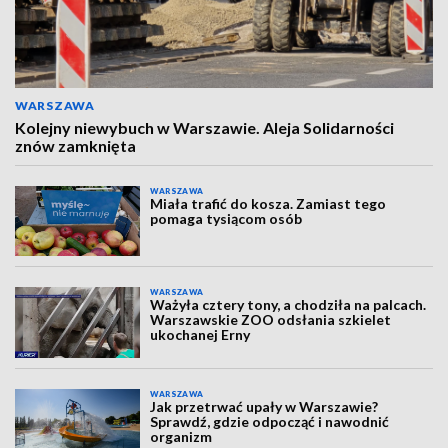
WARSZAWA
Kolejny niewybuch w Warszawie. Aleja Solidarności
znów zamknięta
WARSZAWA
Miała trafić do kosza. Zamiast tego
pomaga tysiącom osób
WARSZAWA
Ważyła cztery tony, a chodziła na palcach.
Warszawskie ZOO odsłania szkielet
ukochanej Erny
WARSZAWA
Jak przetrwać upały w Warszawie?
Sprawdź, gdzie odpocząć i nawodnić
organizm