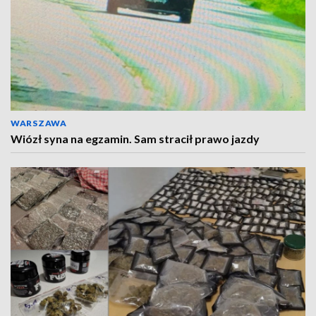
WARSZAWA
Wiózł syna na egzamin. Sam stracił prawo jazdy