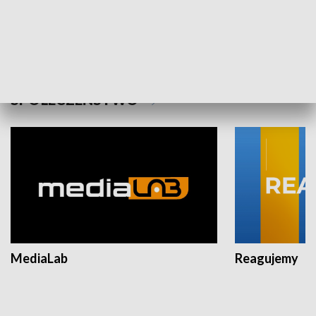
Plebiscyt Najlepsi Sportowcy
Wiadomości 
Warszawy 2025
SPOŁECZEŃSTWO
MediaLab
Reagujemy