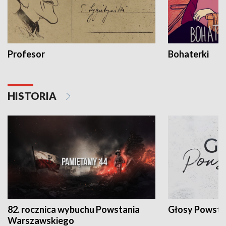
Profesor
Bohaterki
HISTORIA
82. rocznica wybuchu Powstania
Głosy Powsta
Warszawskiego