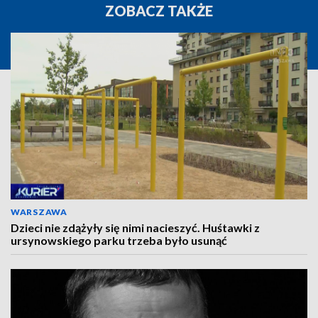
ZOBACZ TAKŻE
WARSZAWA
Dzieci nie zdążyły się nimi nacieszyć. Huśtawki z
ursynowskiego parku trzeba było usunąć