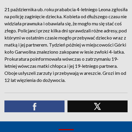
21 października ub. roku prababcia 4-letniego Leona zgłosiła
na policję zaginięcie dziecka. Kobieta od dłuższego czasu nie
widziała prawnuka i obawiała się, że mogło mu się stać coś
złego. Policjanci przez kilka dni sprawdzali różne adresy, pod
którymi w ostatnim czasie mogło przebywać dziecko wraz z
matką i jej partnerem. Tydzień później w miejscowości Górki
koło Garwolina znaleziono zakopane w lesie zwłoki 4-latka.
Prokuratura poinformowała wówczas o zatrzymaniu 19-
letniej wówczas matki chłopca i jej 19-letniego partnera.
Oboje usłyszeli zarzuty i przebywają w areszcie. Grozi im od
12 lat więzienia do dożywocia.