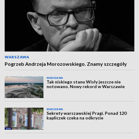
WARSZAWA
Pogrzeb Andrzeja Morozowskiego. Znamy szczegóły
WARSZAWA
Tak niskiego stanu Wisły jeszcze nie
notowano. Nowy rekord w Warszawie
WARSZAWA
Sekrety warszawskiej Pragi. Ponad 120
kapliczek czeka na odkrycie