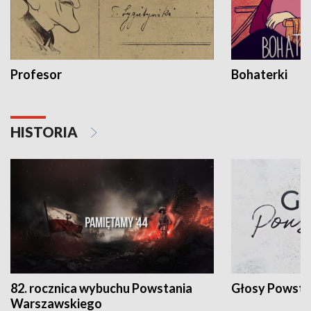
Profesor
Bohaterki
HISTORIA
82. rocznica wybuchu Powstania
Głosy Powsta
Warszawskiego