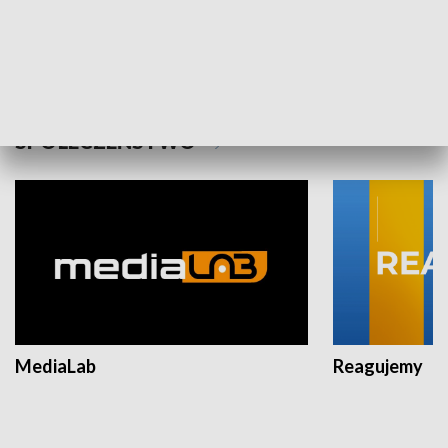
Plebiscyt Najlepsi Sportowcy
Wiadomości 
Warszawy 2025
SPOŁECZEŃSTWO
MediaLab
Reagujemy