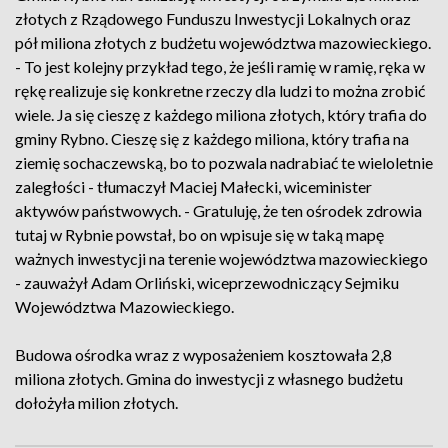
złotych z Rządowego Funduszu Inwestycji Lokalnych oraz
pół miliona złotych z budżetu województwa mazowieckiego.
- To jest kolejny przykład tego, że jeśli ramię w ramię, ręka w
rękę realizuje się konkretne rzeczy dla ludzi to można zrobić
wiele. Ja się cieszę z każdego miliona złotych, który trafia do
gminy Rybno. Cieszę się z każdego miliona, który trafia na
ziemię sochaczewską, bo to pozwala nadrabiać te wieloletnie
zaległości - tłumaczył Maciej Małecki, wiceminister
aktywów państwowych. - Gratuluję, że ten ośrodek zdrowia
tutaj w Rybnie powstał, bo on wpisuje się w taką mapę
ważnych inwestycji na terenie województwa mazowieckiego
- zauważył Adam Orliński, wiceprzewodniczący Sejmiku
Województwa Mazowieckiego.
Budowa ośrodka wraz z wyposażeniem kosztowała 2,8
miliona złotych. Gmina do inwestycji z własnego budżetu
dołożyła milion złotych.