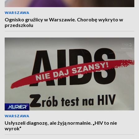
WARSZAWA
Ognisko gruźlicy w Warszawie. Chorobę wykryto w
przedszkolu
WARSZAWA
Usłyszeli diagnozę, ale żyją normalnie. „HIV to nie
wyrok”