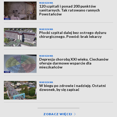
WARSZAWA
120 szpitali i ponad 200 punktów
sanitarnych. Tak ratowano rannych
Powstańców
WARSZAWA
Płocki szpital dalej bez ostrego dyżuru
chirurgicznego. Powód: brak lekarzy
WARSZAWA
Depresja chorobą XXI wieku. Ciechanów
oferuje darmowe wsparcie dla
mieszkańców
WARSZAWA
W biegu po zdrowie i nadzieję. Ostatni
dzwonek, by się zapisać
ZOBACZ WIĘCEJ