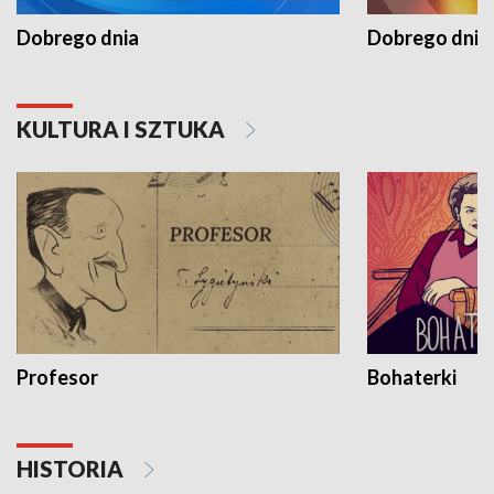
Dobrego dnia
Dobrego dnia 
KULTURA I SZTUKA
Profesor
Bohaterki
HISTORIA