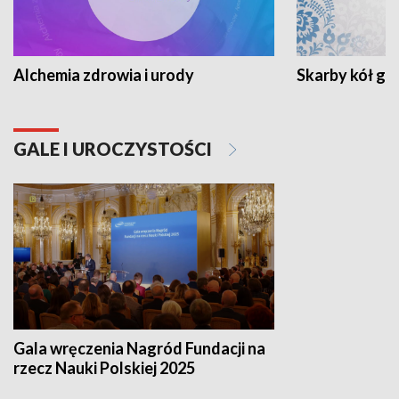
Alchemia zdrowia i urody
Skarby kół go
GALE I UROCZYSTOŚCI
Gala wręczenia Nagród Fundacji na
rzecz Nauki Polskiej 2025