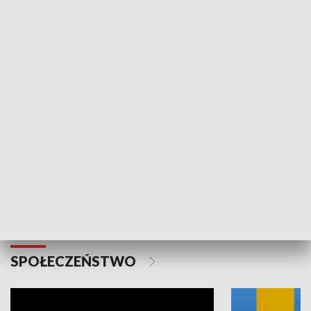
SPORT
Plebiscyt Najlepsi Sportowcy
Wiadomości 
Warszawy 2025
SPOŁECZEŃSTWO