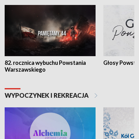
82. rocznica wybuchu Powstania
Głosy Powsta
Warszawskiego
WYPOCZYNEK I REKREACJA