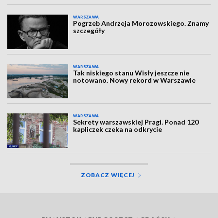
WARSZAWA
Pogrzeb Andrzeja Morozowskiego. Znamy
szczegóły
WARSZAWA
Tak niskiego stanu Wisły jeszcze nie
notowano. Nowy rekord w Warszawie
WARSZAWA
Sekrety warszawskiej Pragi. Ponad 120
kapliczek czeka na odkrycie
ZOBACZ WIĘCEJ