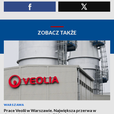
ZOBACZ TAKŻE
WARSZAWA
Prace Veolii w Warszawie. Największa przerwa w